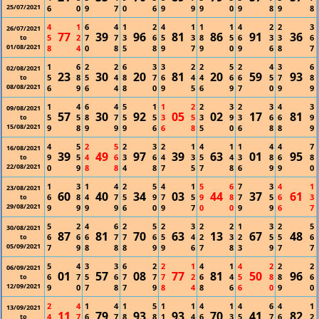
25/07/2021
6
0
9
7
0
6
9
9
9
0
9
8
9
8
4
1
6
4
1
2
4
1
1
1
4
2
2
3
26/07/2021
77
39
96
81
86
91
36
5
2
7
7
3
6
5
3
8
5
6
3
3
6
to
01/08/2021
8
4
0
8
5
8
9
7
9
0
9
6
8
7
1
6
2
2
6
3
3
2
2
5
2
4
3
6
02/08/2021
23
30
20
81
20
59
93
5
8
5
4
8
7
6
4
4
6
6
5
7
8
to
08/08/2021
6
9
6
4
8
0
9
5
6
9
7
0
9
9
1
4
6
4
5
1
1
2
2
3
2
3
4
3
09/08/2021
57
30
92
05
02
17
81
5
5
8
7
5
5
3
5
3
9
3
6
6
9
to
15/08/2021
9
8
9
9
9
6
6
8
5
0
6
8
8
9
4
5
2
5
2
3
2
1
4
1
1
4
4
7
16/08/2021
39
49
97
39
63
01
95
9
5
4
6
3
6
4
3
5
4
3
8
6
8
to
22/08/2021
0
9
8
8
4
8
7
5
7
8
6
9
9
0
1
3
1
4
2
5
4
1
5
6
7
3
4
1
23/08/2021
60
40
34
03
44
37
61
6
8
4
7
5
9
7
5
9
8
7
5
6
3
to
29/08/2021
9
9
9
9
6
0
9
7
0
0
9
9
6
7
5
2
4
6
2
5
2
3
2
2
1
3
2
5
30/08/2021
87
81
70
63
13
67
48
6
6
6
7
7
6
5
4
2
3
2
5
5
6
to
05/09/2021
7
9
8
8
8
9
9
6
7
8
3
9
7
7
5
4
3
3
6
2
2
1
4
1
4
2
2
2
06/09/2021
01
57
08
77
81
50
96
6
7
5
6
7
7
7
2
6
4
5
8
8
6
to
12/09/2021
9
0
7
8
7
9
8
4
8
6
6
0
9
0
2
4
1
4
1
5
1
1
4
1
4
6
4
1
13/09/2021
11
79
93
93
70
41
82
4
7
6
7
8
8
1
4
6
3
5
7
6
2
to