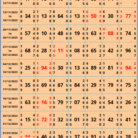
12/11/2023
8
0
0
6
0
8
0
5
6
0
4
0
*
*
6
2
1
7
8
1
2
1
6
5
6
5
1
4
13/11/2023
34
13
64
13
50
30
77
8
3
3
8
9
5
3
3
9
7
8
7
2
5
to
19/11/2023
9
9
7
8
9
8
6
9
0
8
9
8
4
8
7
3
2
1
3
4
3
5
2
1
4
1
3
1
20/11/2023
57
10
48
19
63
88
74
8
4
9
4
4
6
8
6
5
4
7
8
5
5
to
26/11/2023
0
0
0
5
7
8
0
8
9
8
7
9
9
8
1
4
2
1
2
2
2
3
7
1
3
1
2
4
27/11/2023
68
28
11
08
65
42
96
2
7
4
7
4
4
8
6
9
2
4
4
7
5
to
03/12/2023
3
7
6
0
5
5
0
9
0
2
7
7
0
7
6
1
1
2
1
3
1
3
4
2
1
6
3
2
04/12/2023
25
94
30
13
89
81
94
7
4
2
6
5
7
5
4
6
8
7
7
6
4
to
10/12/2023
9
0
6
6
7
0
5
6
8
9
0
8
0
8
5
8
3
5
4
3
5
2
1
4
1
4
3
2
11/12/2023
35
69
67
84
29
79
75
9
8
6
6
6
5
6
6
1
7
1
7
4
3
to
17/12/2023
9
9
7
8
6
9
7
6
0
8
5
8
0
0
3
7
3
2
3
5
3
4
6
5
3
3
3
7
18/12/2023
63
16
79
07
29
54
26
5
8
8
5
5
7
7
6
6
6
4
5
9
9
to
24/12/2023
8
8
0
9
9
7
0
7
0
8
8
6
0
0
2
4
2
6
2
1
2
1
5
3
1
1
3
4
25/12/2023
15
72
32
01
32
42
41
4
5
5
7
3
3
8
3
8
9
1
1
5
8
to
31/12/2023
5
6
0
9
8
8
0
7
0
0
2
0
6
9
*
*
1
2
3
7
1
4
3
1
1
3
3
3
01/01/2024
**
46
36
37
91
48
28
*
*
4
6
4
9
2
5
6
0
3
6
9
7
to