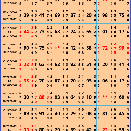
09/01/2022
5
8
7
6
7
9
9
8
6
7
7
9
0
7
2
9
3
6
2
1
2
3
3
5
1
4
3
1
10/01/2022
39
41
69
87
29
98
75
5
0
5
7
4
8
7
5
4
6
2
6
5
6
to
16/01/2022
6
0
6
8
0
0
9
9
5
8
6
8
9
8
1
3
8
2
2
1
6
3
1
1
2
1
4
1
17/01/2022
44
73
68
24
65
01
17
4
5
9
4
5
8
7
4
5
2
4
1
8
6
to
23/01/2022
9
6
0
7
9
9
9
7
0
2
4
9
9
0
4
4
3
2
*
*
3
1
1
2
2
1
2
1
24/01/2022
90
75
**
12
58
72
99
7
7
5
5
*
*
8
5
6
7
6
2
2
8
to
30/01/2022
8
9
9
8
*
*
0
6
8
9
9
9
5
0
1
1
3
4
1
1
2
1
7
5
2
5
6
1
31/01/2022
22
62
62
92
51
20
41
2
5
5
4
6
4
3
5
8
6
3
7
8
4
to
06/02/2022
9
6
8
4
9
7
4
6
0
0
7
8
0
6
1
2
6
4
2
3
1
2
1
3
1
3
1
4
07/02/2022
33
20
07
20
93
06
17
6
3
7
6
8
7
3
8
1
0
4
4
0
6
to
13/02/2022
6
8
9
0
0
7
8
0
7
0
5
9
0
7
6
5
1
1
4
5
1
7
2
1
*
*
1
3
14/02/2022
30
88
93
64
10
**
69
7
7
7
3
5
9
6
8
3
9
*
*
7
6
to
20/02/2022
0
8
0
4
0
9
9
9
6
0
*
*
8
0
3
3
4
1
2
4
1
4
6
3
4
2
6
1
21/02/2022
89
91
40
29
08
81
45
7
6
5
2
4
7
2
7
7
6
5
9
8
5
to
27/02/2022
8
0
0
9
8
9
9
9
7
9
9
0
0
9
1
4
1
3
1
2
3
3
5
5
1
5
3
4
28/02/2022
33
80
29
59
42
22
59
2
9
8
8
5
8
6
7
9
8
3
7
3
5
to