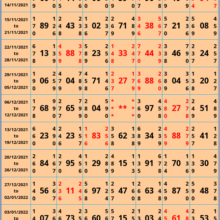
14/11/2021
9
0
5
6
0
0
9
0
7
8
9
9
4
7
1
1
2
2
1
2
2
4
3
5
5
2
5
4
15/11/2021
89
43
02
71
38
21
08
7
2
4
3
3
3
6
8
4
6
7
3
6
5
to
21/11/2021
0
6
8
8
6
7
9
9
6
7
0
6
9
9
6
1
4
3
5
2
1
2
7
2
3
7
2
2
22/11/2021
13
88
23
33
44
46
24
7
3
5
7
8
5
4
4
7
3
3
9
3
5
to
28/11/2021
8
9
9
8
9
6
8
7
0
9
8
0
7
7
1
2
4
7
4
1
2
1
3
2
3
3
1
1
29/11/2021
06
04
71
27
88
04
20
9
5
7
8
5
4
3
7
6
6
8
5
3
2
to
05/12/2021
0
9
9
9
8
6
7
9
9
0
9
6
8
7
1
9
2
7
2
5
*
*
3
4
4
2
2
4
06/12/2021
68
65
04
**
97
27
51
7
9
7
9
8
9
*
*
6
5
8
7
4
8
to
12/12/2021
8
0
7
9
0
0
*
*
0
8
0
8
9
9
6
4
2
1
1
2
3
1
6
2
4
2
2
1
13/12/2021
23
23
83
62
34
88
41
6
9
4
5
1
5
5
3
8
3
5
7
5
2
to
19/12/2021
0
0
6
7
6
6
8
8
9
9
9
9
7
8
2
1
2
4
1
2
4
1
1
6
1
1
1
4
20/12/2021
84
95
29
15
91
70
30
6
6
7
5
1
8
8
1
3
7
2
3
3
7
to
26/12/2021
0
7
0
6
0
9
9
3
5
8
4
6
9
9
1
3
2
2
5
1
2
1
2
1
4
2
5
3
27/12/2021
56
11
97
47
63
87
48
4
6
3
4
6
2
5
6
6
4
5
5
9
7
to
02/01/2022
0
7
6
5
8
4
7
0
8
8
9
0
0
8
1
3
4
2
3
5
5
2
1
2
4
4
2
1
03/01/2022
07
73
60
15
03
61
53
4
6
6
5
6
6
7
5
3
4
5
8
3
5
to