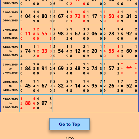
30/03/2025
0
0
0
0
6
0
2
0
6
0
0
0
6
4
1
1
4
1
2
1
1
6
1
1
1
4
1
1
31/03/2025
04
80
67
72
17
50
31
4
4
4
1
4
6
3
8
1
1
5
6
3
2
to
06/04/2025
5
9
0
8
0
0
3
8
9
5
9
0
9
8
1
3
2
1
2
2
1
3
3
6
1
1
4
2
07/04/2025
11
55
98
67
06
28
92
0
8
3
1
3
3
1
4
7
0
2
7
5
4
to
13/04/2025
0
0
0
3
4
3
4
0
0
0
9
0
0
6
1
1
1
1
2
1
1
2
1
1
1
1
1
1
14/04/2025
74
33
54
12
20
55
60
2
1
2
3
3
4
2
0
2
1
4
4
2
9
to
20/04/2025
4
2
0
9
0
9
8
0
9
8
0
0
3
0
4
1
4
1
3
2
2
1
1
1
1
1
*
*
21/04/2025
84
91
69
48
74
57
**
4
3
5
2
6
3
2
7
2
3
1
3
*
*
to
27/04/2025
0
0
0
8
7
4
0
0
4
0
3
3
*
*
4
1
1
8
2
2
1
1
4
7
1
1
7
2
28/04/2025
45
67
82
14
95
26
52
0
4
1
9
2
4
2
4
5
8
2
2
8
0
to
04/05/2025
0
0
4
0
4
6
8
9
0
0
9
3
0
0
1
4
4
3
05/05/2025
88
97
3
6
5
4
to
11/05/2025
4
8
0
0
Go to Top