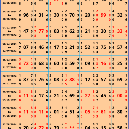
23/06/2024
8
5
0
0
5
9
0
0
6
8
7
9
6
7
2
3
1
1
1
2
2
1
1
1
2
1
4
1
24/06/2024
96
31
30
70
20
99
32
8
5
4
4
3
8
5
3
2
9
8
8
9
5
to
30/06/2024
9
8
8
6
9
0
0
6
9
0
9
0
0
6
1
3
2
2
3
2
1
2
4
1
2
1
1
2
01/07/2024
47
77
03
62
21
30
33
1
5
7
5
8
4
5
2
8
4
2
2
3
4
to
07/07/2024
2
9
8
0
9
7
0
8
0
6
9
7
9
7
5
1
2
2
1
1
1
1
1
3
1
6
3
3
08/07/2024
07
46
17
21
52
75
57
7
6
4
6
4
7
2
3
2
4
2
9
4
6
to
14/07/2024
8
0
8
8
6
9
9
7
2
5
4
0
8
8
3
1
1
1
1
1
2
4
2
2
1
1
2
3
15/07/2024
72
68
60
59
09
16
25
6
2
5
8
5
3
3
7
4
3
3
6
0
4
to
21/07/2024
8
9
0
9
0
6
0
8
4
4
7
9
0
8
1
7
1
1
2
2
1
1
1
2
2
3
3
1
22/07/2024
87
76
08
88
12
57
69
8
0
1
5
8
6
2
1
2
4
3
6
5
2
to
28/07/2024
9
0
5
0
0
0
5
6
8
6
0
8
8
6
3
3
1
2
3
2
4
2
1
3
2
2
2
3
29/07/2024
11
17
21
69
27
45
00
8
8
4
5
4
3
5
8
2
5
5
4
3
8
to
04/08/2024
0
0
6
0
5
6
7
9
9
9
7
9
5
9
4
3
4
3
3
3
1
2
1
7
1
1
2
3
05/08/2024
11
11
01
51
05
61
80
8
8
8
8
7
8
4
4
9
8
2
0
8
7
to
11/08/2024
9
0
9
0
0
0
0
5
0
0
3
0
8
0
3
2
3
4
2
2
*
*
5
4
1
3
6
1
12/08/2024
20
72
79
**
04
15
56
9
2
4
8
7
3
*
*
5
0
5
4
9
2
to