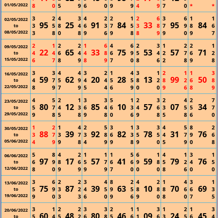
01/05/2022
8
0
5
9
6
0
9
9
4
9
7
0
*
*
3
2
4
3
4
2
2
1
2
6
3
6
1
1
02/05/2022
95
25
91
84
33
95
84
3
5
8
4
6
3
7
5
3
8
7
9
8
6
to
08/05/2022
3
8
0
8
9
6
9
8
8
9
9
0
9
7
2
1
2
2
1
6
4
6
2
3
1
2
2
1
09/05/2022
22
65
33
75
53
57
71
4
4
6
4
4
8
6
9
5
4
2
7
6
2
to
15/05/2022
6
7
8
9
8
9
7
0
8
6
2
8
9
8
3
3
4
4
3
2
1
4
3
1
2
1
1
3
16/05/2022
59
62
20
28
13
99
50
4
7
5
9
4
4
5
5
8
2
8
2
6
8
to
22/05/2022
8
9
7
9
5
4
6
9
0
0
9
6
8
9
4
5
2
1
3
3
5
1
2
3
2
4
2
7
23/05/2022
80
12
85
10
57
07
34
5
7
4
3
6
4
6
3
4
6
3
5
5
7
to
29/05/2022
9
8
5
8
9
8
0
6
9
8
5
8
6
0
1
2
1
4
2
5
3
1
3
3
4
5
8
2
30/05/2022
88
39
92
82
78
31
76
3
7
3
7
3
8
6
3
5
5
4
7
9
6
to
05/06/2022
4
9
9
8
4
9
9
8
9
0
5
9
0
8
5
8
4
2
1
1
1
5
6
1
4
1
3
1
06/06/2022
97
17
57
41
59
79
76
6
9
8
6
5
7
6
6
9
8
5
2
4
5
to
12/06/2022
8
0
9
9
9
9
7
0
0
0
8
6
0
0
3
6
2
2
3
4
8
2
4
2
1
4
3
1
13/06/2022
75
87
39
63
10
70
69
5
9
3
2
4
5
9
5
8
8
8
6
6
3
to
19/06/2022
9
0
3
3
6
0
9
6
9
0
8
0
7
5
3
1
2
2
3
3
2
1
1
3
1
2
1
3
20/06/2022
60
48
80
46
09
24
45
5
4
5
2
6
8
5
6
1
6
3
5
6
4
to