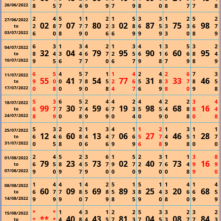
26/06/2022
8
5
7
4
9
9
7
9
8
0
8
7
7
8
2
4
5
1
1
2
1
5
3
3
1
2
5
2
27/06/2022
02
07
80
02
87
75
98
2
8
7
7
7
2
3
8
6
5
3
3
6
7
to
03/07/2022
6
0
8
9
0
6
6
9
9
9
3
0
8
9
6
3
1
3
4
2
1
3
4
1
3
5
3
2
04/07/2022
32
04
79
95
90
60
95
8
4
3
4
6
7
2
5
6
1
6
6
8
4
to
10/07/2022
9
5
6
7
7
0
6
7
9
8
7
9
8
9
6
5
4
5
7
1
1
4
2
4
2
6
7
3
11/07/2022
55
41
54
77
31
33
46
9
0
0
7
8
5
2
6
5
8
3
7
8
5
to
17/07/2022
0
8
0
9
0
8
4
7
6
9
8
0
9
8
5
3
6
5
2
4
4
2
4
4
2
2
3
4
18/07/2022
99
30
59
19
98
68
16
6
7
7
7
4
6
7
3
5
5
4
8
8
4
to
24/07/2022
8
9
0
8
9
9
0
4
0
9
0
8
0
8
5
3
2
2
1
3
4
1
1
2
1
3
1
1
25/07/2022
12
60
13
06
27
46
28
6
4
6
8
4
4
7
6
5
7
4
5
1
7
to
31/07/2022
0
5
8
0
6
6
9
9
6
8
9
8
0
0
2
4
5
2
3
6
1
5
2
3
1
1
3
8
01/08/2022
79
23
73
02
40
73
16
6
5
8
4
5
7
9
7
2
7
6
4
9
9
to
07/08/2022
9
0
9
7
9
0
0
0
9
0
0
8
9
0
1
4
4
1
4
2
5
1
5
1
1
4
1
4
08/08/2022
60
09
69
89
25
20
68
6
7
7
8
5
8
5
3
8
4
3
6
6
5
to
14/08/2022
9
9
9
0
7
9
8
5
9
0
8
0
9
9
*
*
1
4
3
1
2
2
5
3
3
2
3
2
15/08/2022
**
40
43
81
04
08
84
*
*
4
8
4
5
7
3
7
5
3
7
7
3
to