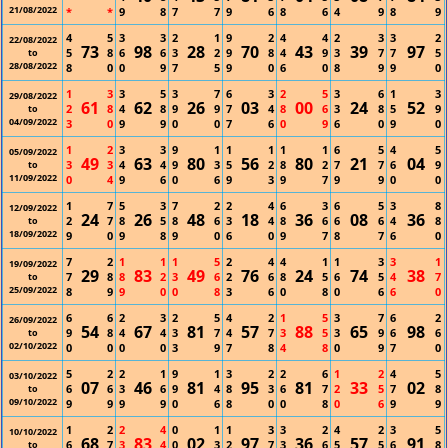
21/08/2022
*
*
9
8
7
7
9
6
8
6
4
9
8
9
4
5
3
3
2
1
9
2
4
4
2
3
3
2
22/08/2022
73
98
28
70
43
39
97
5
8
6
6
3
2
9
8
4
9
3
7
7
5
to
28/08/2022
8
0
0
9
7
5
9
0
6
0
8
9
9
0
1
3
3
5
3
7
6
3
2
5
3
6
1
3
29/08/2022
61
62
26
03
00
24
52
2
8
4
8
9
9
7
4
8
6
3
8
5
9
to
04/09/2022
3
0
9
9
0
0
7
6
0
9
6
0
9
0
1
2
3
3
9
1
1
1
1
1
6
5
4
5
05/09/2022
49
63
80
56
80
21
04
3
3
4
4
9
3
5
2
8
2
7
7
6
9
to
11/09/2022
0
4
9
6
0
6
9
3
9
7
9
9
0
0
1
7
5
3
7
2
2
4
6
3
6
5
3
8
12/09/2022
24
26
48
18
36
08
36
2
7
8
5
8
6
3
4
8
6
6
6
4
8
to
18/09/2022
9
0
9
8
9
0
6
0
9
7
8
7
6
0
7
2
1
1
1
5
2
4
4
1
1
3
3
1
19/09/2022
29
83
49
76
24
74
38
7
8
8
2
3
6
2
6
8
5
6
5
4
7
to
25/09/2022
8
9
9
0
0
8
3
6
0
8
0
6
6
0
6
6
2
3
2
5
4
2
1
5
3
7
6
2
26/09/2022
54
67
81
57
88
65
98
9
8
4
4
3
7
4
7
3
5
3
9
6
6
to
02/10/2022
0
0
0
0
3
9
7
8
4
8
0
9
7
0
5
2
2
1
9
1
3
2
2
6
1
2
4
5
03/10/2022
07
46
81
95
81
33
02
6
6
3
6
9
4
8
3
6
7
2
5
7
8
to
09/10/2022
9
9
9
9
0
6
8
0
0
8
0
6
9
9
1
2
2
4
0
1
1
3
3
2
4
2
3
5
10/10/2022
68
83
02
97
36
57
91
6
7
3
4
0
3
2
7
3
6
5
5
6
8
to