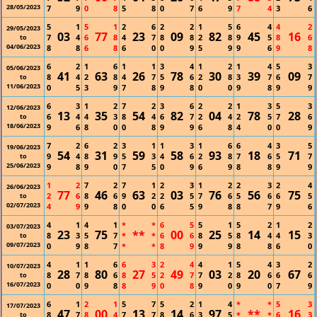
28/05/2023
7
9
0
8
5
8
0
7
6
9
7
4
3
6
5
1
5
1
2
6
2
2
1
5
6
4
4
2
29/05/2023
03
77
23
09
82
45
16
7
4
6
8
4
7
8
8
2
8
9
5
8
6
to
04/06/2023
8
8
6
8
6
0
0
9
5
9
9
6
9
8
6
2
1
6
1
1
3
4
1
2
1
4
5
3
05/06/2023
41
63
26
78
30
39
09
8
4
2
8
4
7
5
6
2
8
3
7
6
7
to
11/06/2023
0
5
3
9
7
8
9
8
0
0
9
8
9
9
6
3
1
2
7
2
3
6
2
2
1
3
5
3
12/06/2023
13
35
54
82
04
78
28
6
4
4
3
8
4
6
7
2
4
2
5
7
6
to
18/06/2023
9
6
8
0
0
8
9
9
6
8
4
0
0
9
7
2
6
2
3
1
1
3
1
6
6
4
3
5
19/06/2023
54
31
59
58
93
18
71
9
4
8
9
5
3
4
6
2
8
7
6
5
7
to
25/06/2023
9
8
9
0
7
5
0
9
6
9
8
8
9
9
1
2
7
2
7
1
2
3
1
2
2
3
2
4
26/06/2023
77
46
63
03
76
56
75
2
6
8
6
9
2
2
5
7
6
5
6
6
5
to
02/07/2023
4
9
9
8
0
0
6
5
9
8
8
7
9
6
4
1
4
1
*
*
6
5
5
1
5
2
1
2
03/07/2023
23
75
**
00
25
14
15
8
3
5
7
*
*
6
6
8
5
8
4
4
3
to
09/07/2023
0
9
8
7
*
*
8
9
9
9
8
8
6
0
4
1
1
6
6
3
2
4
4
1
5
4
3
2
10/07/2023
28
80
27
49
03
20
67
8
7
8
6
8
5
2
7
7
2
8
6
6
6
to
16/07/2023
0
0
9
8
8
9
0
8
9
0
9
0
7
9
6
1
2
1
5
7
5
2
1
4
*
*
5
3
17/07/2023
47
00
13
14
97
**
16
8
7
8
4
7
7
8
6
3
5
*
*
6
3
to