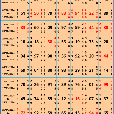
06/10/2024
8
5
7
0
8
8
9
6
6
9
8
0
7
7
3
3
4
3
1
1
3
1
3
3
3
7
4
2
07/10/2024
51
50
79
83
94
22
89
5
4
4
8
2
3
6
2
7
5
9
7
4
3
to
13/10/2024
7
4
7
9
4
5
9
0
9
6
0
8
0
4
5
2
3
5
4
1
9
3
2
2
1
7
2
4
14/10/2024
33
60
09
97
59
44
38
8
3
4
6
7
8
0
4
6
2
5
8
4
7
to
20/10/2024
0
8
9
9
9
0
0
0
7
5
8
9
7
7
1
1
3
3
6
4
3
1
3
4
3
1
6
4
21/10/2024
10
18
38
53
19
75
20
2
4
8
7
8
6
6
4
3
5
6
5
7
8
to
27/10/2024
8
5
0
8
9
8
6
8
5
0
8
9
9
8
3
1
3
4
1
1
2
8
1
1
3
6
5
1
28/10/2024
04
97
90
36
92
20
44
7
6
7
6
1
2
5
9
3
4
3
7
9
5
to
03/11/2024
0
7
9
7
7
7
6
9
5
7
6
7
0
8
3
4
1
2
4
1
4
5
1
5
4
5
1
3
04/11/2024
69
64
80
93
29
21
14
5
7
6
6
5
9
6
8
5
5
9
7
4
4
to
10/11/2024
8
8
9
6
9
0
9
0
6
9
9
9
6
7
4
1
2
2
1
2
6
3
3
2
5
1
1
2
11/11/2024
70
26
91
39
76
01
99
5
3
2
4
8
4
7
6
6
5
7
5
2
8
to
17/11/2024
8
6
8
0
0
5
0
0
8
9
8
5
6
9
6
2
2
1
1
6
1
1
1
1
4
2
1
5
18/11/2024
45
74
85
12
16
07
37
8
4
6
1
3
9
5
1
3
7
7
5
3
5
to
24/11/2024
0
9
9
2
4
0
5
0
7
8
9
0
9
7
2
5
1
1
2
3
8
7
2
3
2
7
6
3
25/11/2024
72
92
59
65
15
94
65
7
7
9
3
5
7
8
8
4
4
2
8
0
5
to